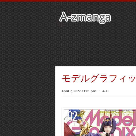
モデルグラフィックス
April 7, 2022 11:01 pm
⋅
A-z