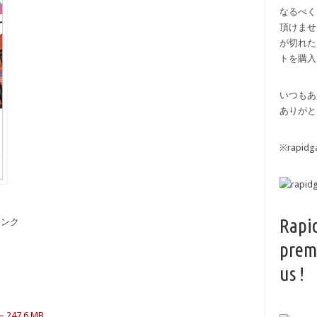
なるべく
頂けませ
が切れた
トを購入
いつもあ
ありがと
※rapi
Rapi
備リンク
prem
us !
247.6 MB