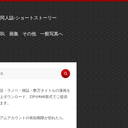
同人誌-ショートストーリー
BL
画集
その他
一般写真へ
説・ラノベ・雑誌・数万タイトルの漫画を
上ダウンロード、ZIPやRAR形式でご提供
ます。
アムアカウントの有効期限が切れたら、