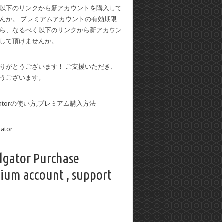
以下のリンクから新アカウントを購入して
んか。 プレミアムアカウントの有効期限
ら、なるべく以下のリンクから新アカウン
して頂けませんか。
りがとうございます！ ご支援いただき、
うございます。
dgatorの使い方,プレミアム購入方法
dgator Purchase
ium account , support