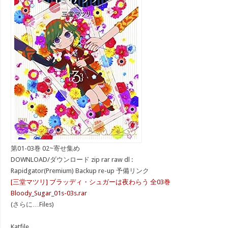
第01-03巻 02~寄せ集め
DOWNLOAD/ダウンロード zip rar raw dl :
Rapidgator(Premium) Backup re-up 予備リンク
[三堂マツリ] ブラッディ・シュガーは夜わらう 全03巻
Bloody_Sugar_01s-03s.rar
(さらに…Files)
Katfile