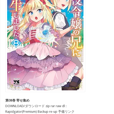
第08巻 寄せ集め
DOWNLOAD/ダウンロード zip rar raw dl :
Rapidgator(Premium) Backup re-up 予備リンク