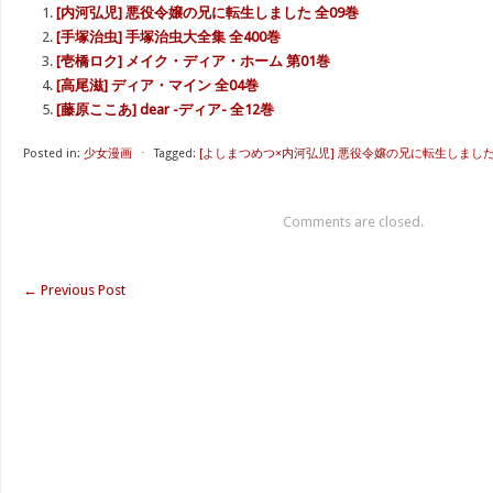
[内河弘児] 悪役令嬢の兄に転生しました 全09巻
[手塚治虫] 手塚治虫大全集 全400巻
[壱橋ロク] メイク・ディア・ホーム 第01巻
[高尾滋] ディア・マイン 全04巻
[藤原ここあ] dear -ディア- 全12巻
Posted in:
少女漫画
⋅
Tagged:
[よしまつめつ×内河弘児] 悪役令嬢の兄に転生しました
Comments are closed.
←
Previous Post