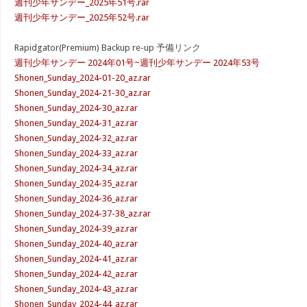
週刊少年サンデー_2025年51号.rar
週刊少年サンデー_2025年52号.rar
Rapidgator(Premium) Backup re-up 予備リンク
週刊少年サンデー 2024年01号~週刊少年サンデー 2024年53号
Shonen_Sunday_2024-01-20_az.rar
Shonen_Sunday_2024-21-30_az.rar
Shonen_Sunday_2024-30_az.rar
Shonen_Sunday_2024-31_az.rar
Shonen_Sunday_2024-32_az.rar
Shonen_Sunday_2024-33_az.rar
Shonen_Sunday_2024-34_az.rar
Shonen_Sunday_2024-35_az.rar
Shonen_Sunday_2024-36_az.rar
Shonen_Sunday_2024-37-38_az.rar
Shonen_Sunday_2024-39_az.rar
Shonen_Sunday_2024-40_az.rar
Shonen_Sunday_2024-41_az.rar
Shonen_Sunday_2024-42_az.rar
Shonen_Sunday_2024-43_az.rar
Shonen_Sunday_2024-44_az.rar