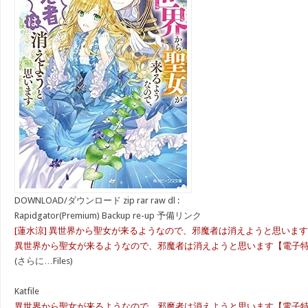
DOWNLOAD/ダウンロード zip rar raw dl :
Rapidgator(Premium) Backup re-up 予備リンク
[蓮水涼] 異世界から聖女が来るようなので、邪魔者は消えようと思います 
異世界から聖女が来るようなので、邪魔者は消えようと思います【電子特典
(さらに…Files)
Katfile
異世界から聖女が来るようなので、邪魔者は消えようと思います【電子特典付き】.