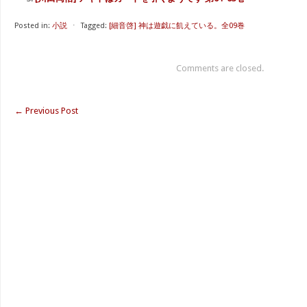
Posted in:
小説
⋅
Tagged:
[細音啓] 神は遊戯に飢えている。全09巻
Comments are closed.
←
Previous Post