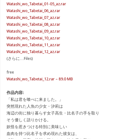
Watashi_wo_Tabetai_01-05_az.rar
Watashi_wo_Tabetai_06_az.rar
Watashi_wo_Tabetai_07_az.rar
Watashi_wo_Tabetai_08_az.rar
Watashi_wo_Tabetai_09_az.rar
Watashi_wo_Tabetai_10_az.rar
Watashi_wo_Tabetai_11_az.rar
Watashi_wo_Tabetai_12_az.rar
(さらに…Files)
free
Watashi_wo_Tabetai_12.rar – 89.0 MB
作品内容:
「私は君を喰べに来ました。」
突然現れた人魚の少女・汐莉は
海辺の街に独り暮らす女子高生・比名子の手を取り
そう優しく語りかける。
妖怪を惹きつける特別に美味しい
血肉を持つ比名子を求め現れた彼女は、