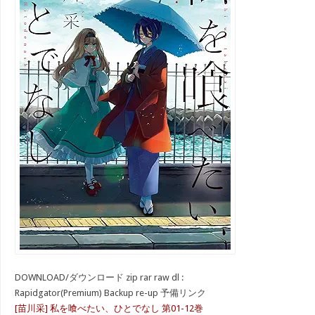
DOWNLOAD/ダウンロード zip rar raw dl :
Rapidgator(Premium) Backup re-up 予備リンク
[苗川采] 私を喰べたい、ひとでなし 第01-12巻