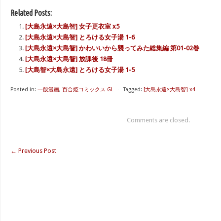
Related Posts:
[大島永遠×大島智] 女子更衣室 x5
[大島永遠×大島智] とろける女子湯 1-6
[大島永遠×大島智] かわいいから襲ってみた総集編 第01-02巻
[大島永遠×大島智] 放課後 18冊
[大島智×大島永遠] とろける女子湯 1-5
Posted in:
一般漫画
,
百合姫コミックス GL
⋅
Tagged:
[大島永遠×大島智] x4
Comments are closed.
←
Previous Post