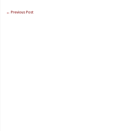
←
Previous Post