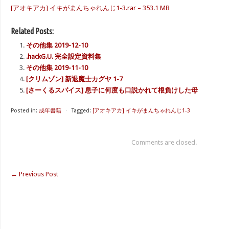
[アオキアカ] イキがまんちゃれんじ1-3.rar – 353.1 MB
Related Posts:
その他集 2019-12-10
.hackG.U. 完全設定資料集
その他集 2019-11-10
[クリムゾン] 新退魔士カグヤ 1-7
[さーくるスパイス] 息子に何度も口説かれて根負けした母
Posted in:
成年書籍
⋅
Tagged:
[アオキアカ] イキがまんちゃれんじ1-3
Comments are closed.
←
Previous Post