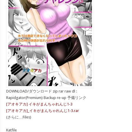
DOWNLOAD/ダウンロード zip rar raw dl :
Rapidgator(Premium) Backup re-up 予備リンク
[アオキアカ] イキがまんちゃれんじ1-3
[アオキアカ]_イキがまんちゃれんじ1-3.rar
(さらに…Files)
Katfile