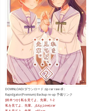
DOWNLOAD/ダウンロード zip rar raw dl :
Rapidgator(Premium) Backup re-up 予備リンク
[鈴木つか] 私を見てよ、先輩。1-2
私を見てよ、先輩。_(LiLy_Love).rar
私を見てよ、先輩。_v02.rar