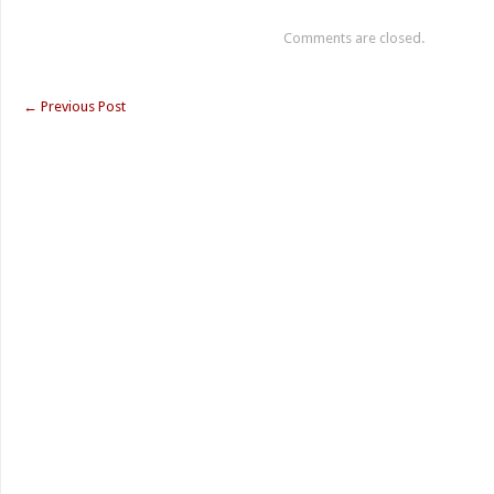
Comments are closed.
←
Previous Post