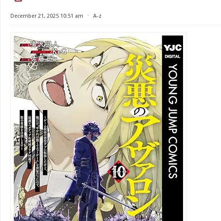
December 21, 2025 10:51 am
⋅
A-z