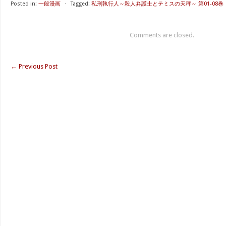
Posted in:
一般漫画
⋅
Tagged:
私刑執行人～殺人弁護士とテミスの天秤～ 第01-08巻
Comments are closed.
←
Previous Post