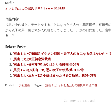
Katfile
オレとあたしの彼氏サマ1-3.rar – 80.9 MB
作品内容:
片思い中の彼と、デートをすることになった主人公・花叢蝶子。有頂天
から双子の弟・颯と体が入れ替わってしまった…。次の日に迫った、意
る…!?
Related Posts:
[梶山ミカ×CYBIRD] イケメン戦国～天下人の女になる気はないか～ 第0
[梶山ミカ] 大正初恋洋裁店
[梶山ミカ×橋本夏鳴] あやはとり召喚帖 全04巻
[風見くのえ×梶山ミカ] 悪の女王の軌跡 第01-02巻
[梶山ミカ×三月べに] 令嬢はまったりをご所望。第01-08巻
Posted in:
少女漫画
⋅
Tagged:
[梶山ミカ] オレとあたしの彼氏サマ 全03巻
Comments are closed.