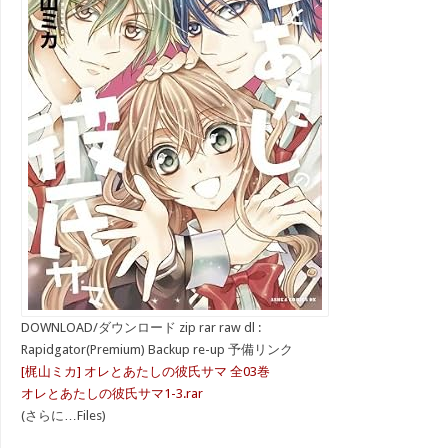
DOWNLOAD/ダウンロード zip rar raw dl :
Rapidgator(Premium) Backup re-up 予備リンク
[梶山ミカ] オレとあたしの彼氏サマ 全03巻
オレとあたしの彼氏サマ1-3.rar
(さらに…Files)