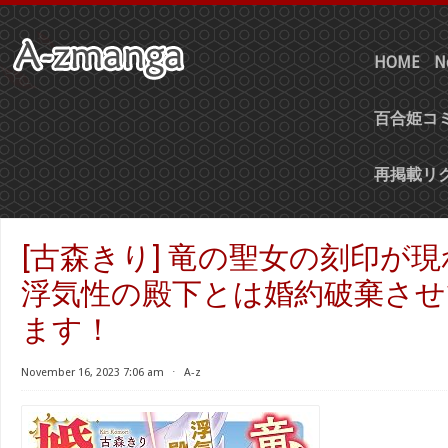
HOME
N
百合姫コミ
再掲載リ
[古森きり] 竜の聖女の刻印が
浮気性の殿下とは婚約破棄さ
ます！
November 16, 2023 7:06 am
⋅
A-z