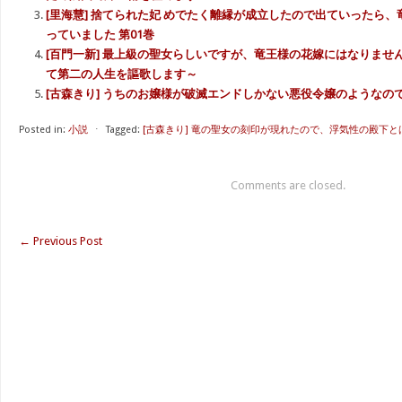
[里海慧] 捨てられた妃 めでたく離縁が成立したので出ていったら
っていました 第01巻
[百門一新] 最上級の聖女らしいですが、竜王様の花嫁にはなりませ
て第二の人生を謳歌します～
[古森きり] うちのお嬢様が破滅エンドしかない悪役令嬢のようなの
Posted in:
小説
⋅
Tagged:
[古森きり] 竜の聖女の刻印が現れたので、浮気性の殿下
Comments are closed.
←
Previous Post