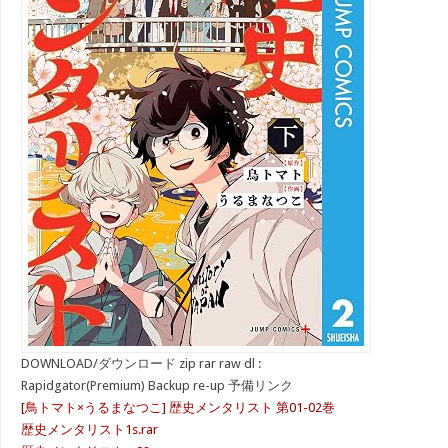
DOWNLOAD/ダウンロード zip rar raw dl :
Rapidgator(Premium) Backup re-up 予備リンク
[鳥トマト×うるまなつこ] 歴史メンタリスト 第01-02巻
歴史メンタリスト1s.rar