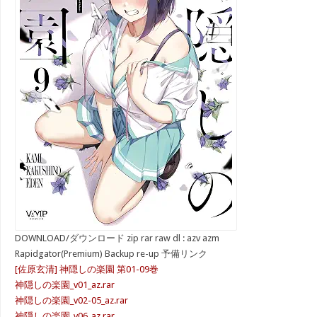
DOWNLOAD/ダウンロード zip rar raw dl : azv azm
Rapidgator(Premium) Backup re-up 予備リンク
[佐原玄清] 神隠しの楽園 第01-09巻
神隠しの楽園_v01_az.rar
神隠しの楽園_v02-05_az.rar
神隠しの楽園_v06_az.rar