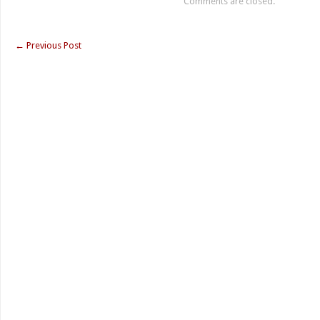
Comments are closed.
←
Previous Post