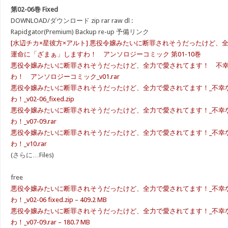
第02-06巻 Fixed
DOWNLOAD/ダウンロード zip rar raw dl :
Rapidgator(Premium) Backup re-up 予備リンク
[水辺チカ×星彼方×アルト] 悪役令嬢みたいに断罪されそうだったけど、
運命に「ざまぁ」しますわ！ アンソロジーコミック 第01-10巻
悪役令嬢みたいに断罪されそうだったけど、全力で愛されてます！ 不
わ！ アンソロジーコミック_v01.rar
悪役令嬢みたいに断罪されそうだったけど、全力で愛されてます！_不幸
わ！_v02-06_fixed.zip
悪役令嬢みたいに断罪されそうだったけど、全力で愛されてます！_不幸
わ！_v07-09.rar
悪役令嬢みたいに断罪されそうだったけど、全力で愛されてます！_不幸
わ！_v10.rar
(さらに…Files)
free
悪役令嬢みたいに断罪されそうだったけど、全力で愛されてます！_不幸
わ！_v02-06 fixed.zip – 409.2 MB
悪役令嬢みたいに断罪されそうだったけど、全力で愛されてます！_不幸
わ！_v07-09.rar – 180.7 MB