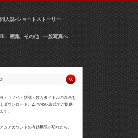
同人誌-ショートストーリー
BL
画集
その他
一般写真へ
説・ラノベ・雑誌・数万タイトルの漫画を
上ダウンロード、ZIPやRAR形式でご提供
ます。
アムアカウントの有効期限が切れたら、