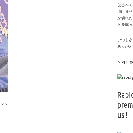
なるべく
頂けませ
が切れた
トを購入
いつもあ
ありがと
※rapi
Rapi
prem
備リンク
us !