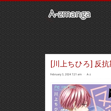
[川上ちひろ] 反抗
February 3, 2024 7:21 am
⋅
A-z