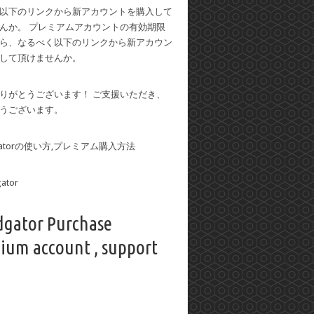
以下のリンクから新アカウントを購入して
んか。 プレミアムアカウントの有効期限
ら、なるべく以下のリンクから新アカウン
して頂けませんか。
りがとうございます！ ご支援いただき、
うございます。
dgatorの使い方,プレミアム購入方法
dgator Purchase
ium account , support