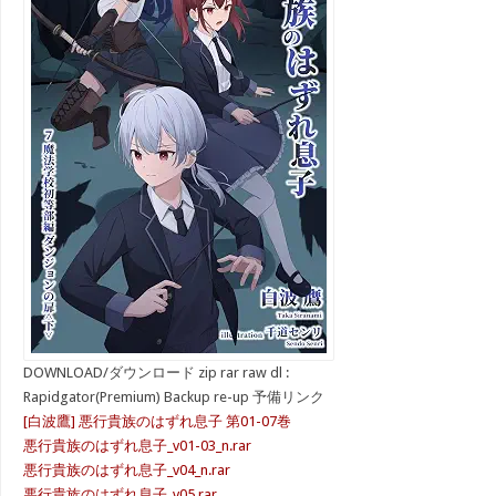
DOWNLOAD/ダウンロード zip rar raw dl :
Rapidgator(Premium) Backup re-up 予備リンク
[白波鷹] 悪行貴族のはずれ息子 第01-07巻
悪行貴族のはずれ息子_v01-03_n.rar
悪行貴族のはずれ息子_v04_n.rar
悪行貴族のはずれ息子_v05.rar