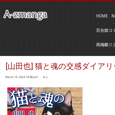
HOME
N
百合姫コミ
再掲載リ
[山田也] 猫と魂の交感ダイアリー
March 19, 2024 10:08 pm
⋅
A-z