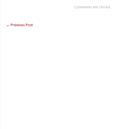
Comments are closed.
←
Previous Post