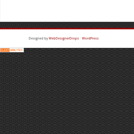
Designed by
WebDesignerDrops
⋅
WordPress