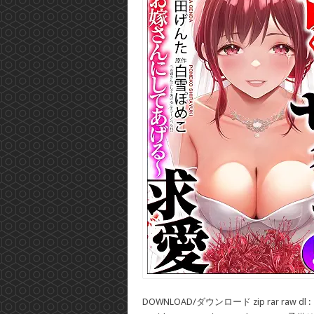
DOWNLOAD/ダウンロード zip rar raw dl :