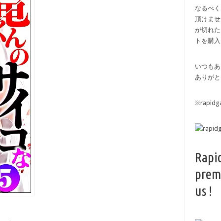
なるべく
頂けませ
が切れた
トを購入
いつもあ
ありがと
※rapi
Rapi
prem
us !