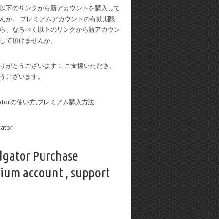
以下のリンクから新アカウントを購入して
んか。 プレミアムアカウントの有効期限
ら、なるべく以下のリンクから新アカウン
して頂けませんか。
りがとうございます！ ご支援いただき、
うございます。
dgatorの使い方,プレミアム購入方法
dgator Purchase
ium account , support