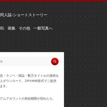
同人誌-ショートストーリー
BL
画集
その他
一般写真へ
説・ラノベ・雑誌・数万タイトルの漫画を
上ダウンロード、ZIPやRAR形式でご提供
ます。
アムアカウントの有効期限が切れたら、