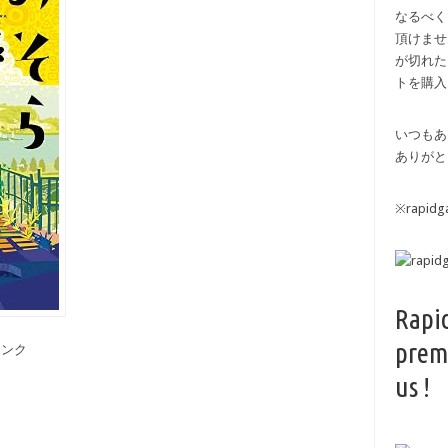
なるべく
頂けませ
が切れた
トを購入
いつもあ
ありがと
※rapi
Rapi
prem
備リンク
us !