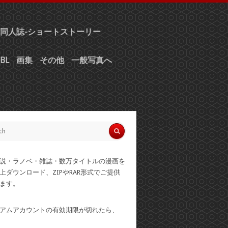
同人誌-ショートストーリー
BL
画集
その他
一般写真へ
説・ラノベ・雑誌・数万タイトルの漫画を
上ダウンロード、ZIPやRAR形式でご提供
ます。
アムアカウントの有効期限が切れたら、