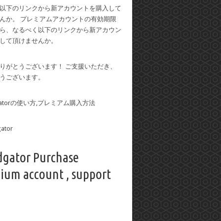
以下のリンクから新アカウントを購入して
んか。 プレミアムアカウントの有効期限
ら、なるべく以下のリンクから新アカウン
して頂けませんか。
りがとうございます！ ご支援いただき、
うございます。
dgatorの使い方,プレミアム購入方法
dgator Purchase
ium account , support