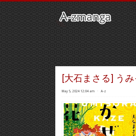
[大石まさる] うみ
May 5, 2024 12:04 am
⋅
A-z