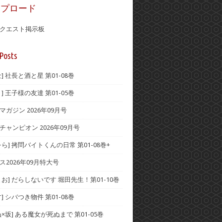
ップロード
クエスト掲示板
Posts
] 社長と酒と星 第01-08巻
] 王子様の友達 第01-05巻
ガジン 2026年09月号
チャンピオン 2026年09月号
ら] 拷問バイトくんの日常 第01-08巻+
ス2026年09月特大号
お] だらしないです 堀田先生！第01-10巻
] シバつき物件 第01-08巻
×坂] ある魔女が死ぬまで 第01-05巻