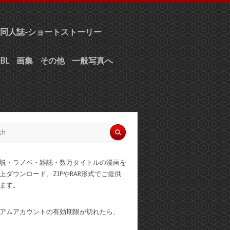
同人誌-ショートストーリー
BL
画集
その他
一般写真へ
説・ラノベ・雑誌・数万タイトルの漫画を
上ダウンロード、ZIPやRAR形式でご提供
ます。
アムアカウントの有効期限が切れたら、