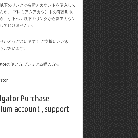
以下のリンクから新アカウントを購入して
んか。 プレミアムアカウントの有効期限
ら、なるべく以下のリンクから新アカウン
して頂けませんか。
りがとうございます！ ご支援いただき、
うございます。
dgatorの使い方,プレミアム購入方法
dgator Purchase
ium account , support