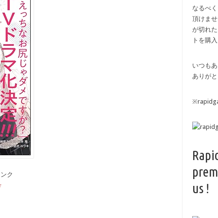
なるべく
頂けませ
が切れた
トを購入
いつもあ
ありがと
※rapi
Rapi
prem
備リンク
us !
号