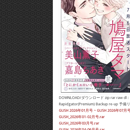
DOWNLOAD/ダウンロード zip rar raw dl :
Rapidgator(Premium) Backup re-up 予
GUSH 2026年01月号 ~ GUSH 2026年07月
GUSH_2026年01-02月号.rar
GUSH_2026年03月号.rar
GUSH_2026年04-06月号.rar