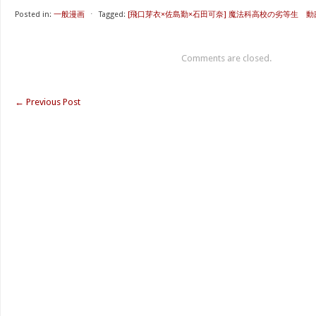
Posted in:
一般漫画
⋅
Tagged:
[飛口芽衣×佐島勤×石田可奈] 魔法科高校の劣等生 動乱
Comments are closed.
←
Previous Post