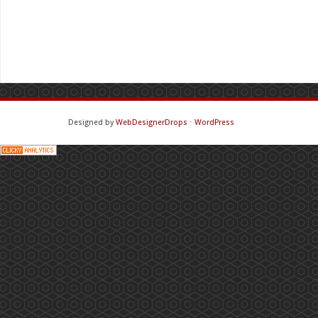
Designed by
WebDesignerDrops
⋅
WordPress