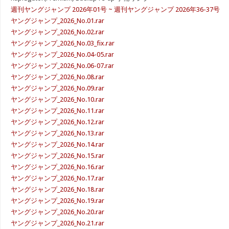
週刊ヤングジャンプ 2026年01号 ~ 週刊ヤングジャンプ 2026年36-37号
ヤングジャンプ_2026_No.01.rar
ヤングジャンプ_2026_No.02.rar
ヤングジャンプ_2026_No.03_fix.rar
ヤングジャンプ_2026_No.04-05.rar
ヤングジャンプ_2026_No.06-07.rar
ヤングジャンプ_2026_No.08.rar
ヤングジャンプ_2026_No.09.rar
ヤングジャンプ_2026_No.10.rar
ヤングジャンプ_2026_No.11.rar
ヤングジャンプ_2026_No.12.rar
ヤングジャンプ_2026_No.13.rar
ヤングジャンプ_2026_No.14.rar
ヤングジャンプ_2026_No.15.rar
ヤングジャンプ_2026_No.16.rar
ヤングジャンプ_2026_No.17.rar
ヤングジャンプ_2026_No.18.rar
ヤングジャンプ_2026_No.19.rar
ヤングジャンプ_2026_No.20.rar
ヤングジャンプ_2026_No.21.rar