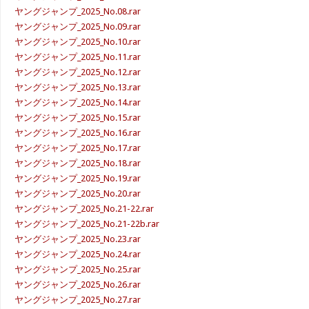
ヤングジャンプ_2025_No.08.rar
ヤングジャンプ_2025_No.09.rar
ヤングジャンプ_2025_No.10.rar
ヤングジャンプ_2025_No.11.rar
ヤングジャンプ_2025_No.12.rar
ヤングジャンプ_2025_No.13.rar
ヤングジャンプ_2025_No.14.rar
ヤングジャンプ_2025_No.15.rar
ヤングジャンプ_2025_No.16.rar
ヤングジャンプ_2025_No.17.rar
ヤングジャンプ_2025_No.18.rar
ヤングジャンプ_2025_No.19.rar
ヤングジャンプ_2025_No.20.rar
ヤングジャンプ_2025_No.21-22.rar
ヤングジャンプ_2025_No.21-22b.rar
ヤングジャンプ_2025_No.23.rar
ヤングジャンプ_2025_No.24.rar
ヤングジャンプ_2025_No.25.rar
ヤングジャンプ_2025_No.26.rar
ヤングジャンプ_2025_No.27.rar