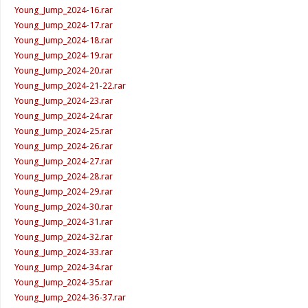
Young_Jump_2024-16.rar
Young_Jump_2024-17.rar
Young_Jump_2024-18.rar
Young_Jump_2024-19.rar
Young_Jump_2024-20.rar
Young_Jump_2024-21-22.rar
Young_Jump_2024-23.rar
Young_Jump_2024-24.rar
Young_Jump_2024-25.rar
Young_Jump_2024-26.rar
Young_Jump_2024-27.rar
Young_Jump_2024-28.rar
Young_Jump_2024-29.rar
Young_Jump_2024-30.rar
Young_Jump_2024-31.rar
Young_Jump_2024-32.rar
Young_Jump_2024-33.rar
Young_Jump_2024-34.rar
Young_Jump_2024-35.rar
Young_Jump_2024-36-37.rar