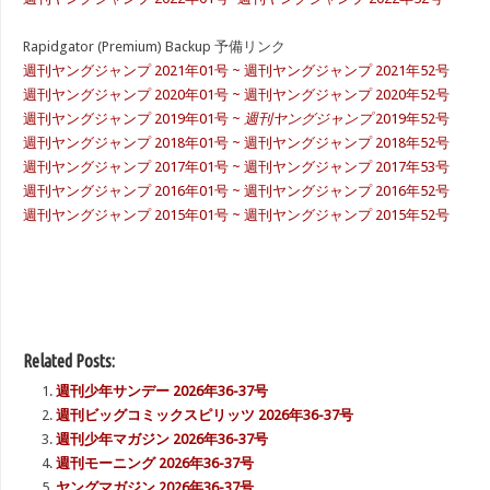
Rapidgator (Premium) Backup 予備リンク
週刊ヤングジャンプ 2021年01号 ~ 週刊ヤングジャンプ 2021年52号
週刊ヤングジャンプ 2020年01号 ~ 週刊ヤングジャンプ 2020年52号
週刊ヤングジャンプ 2019年01号 ~
週刊ヤングジャンプ
2019年52号
週刊ヤングジャンプ 2018年01号 ~ 週刊ヤングジャンプ 2018年52号
週刊ヤングジャンプ 2017年01号 ~ 週刊ヤングジャンプ 2017年53号
週刊ヤングジャンプ 2016年01号 ~ 週刊ヤングジャンプ 2016年52号
週刊ヤングジャンプ 2015年01号 ~ 週刊ヤングジャンプ 2015年52号
Related Posts:
週刊少年サンデー 2026年36-37号
週刊ビッグコミックスピリッツ 2026年36-37号
週刊少年マガジン 2026年36-37号
週刊モーニング 2026年36-37号
ヤングマガジン 2026年36-37号