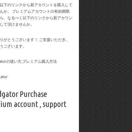
以下のリンクから新アカウントを購入して
んか。 プレミアムアカウントの有効期限
ら、なるべく以下のリンクから新アカウン
して頂けませんか。
りがとうございます！ ご支援いただき、
うございます。
dgatorの使い方,プレミアム購入方法
dgator Purchase
ium account , support