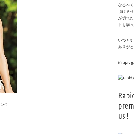
なるべく
頂けませ
が切れた
トを購入
いつもあ
ありがと
※rapi
Rapi
prem
備リンク
us !