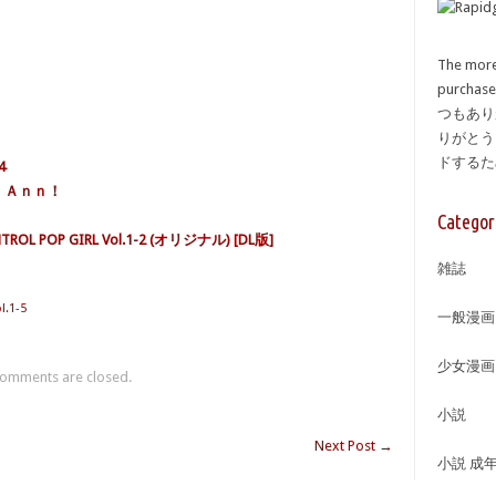
The more
purcha
つもあり
りがとう
ドする
4
 Ａｎｎ！
Categor
L POP GIRL Vol.1-2 (オリジナル) [DL版]
雑誌
l.1-5
一般漫画
少女漫画
omments are closed.
小説
Next Post
→
小説 成