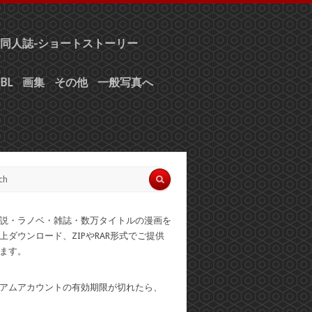
同人誌-ショートストーリー
BL
画集
その他
一般写真へ
説・ラノベ・雑誌・数万タイトルの漫画を
上ダウンロード、ZIPやRAR形式でご提供
ます。
アムアカウントの有効期限が切れたら、