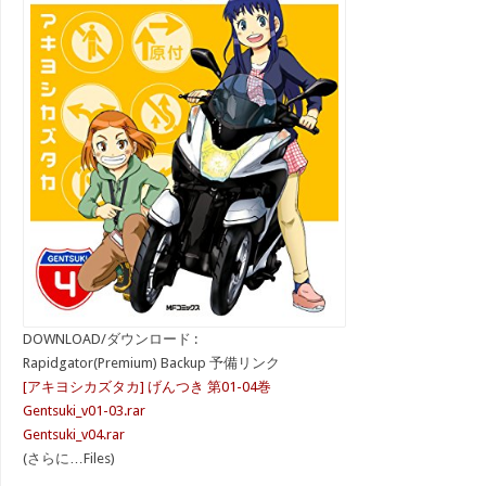
DOWNLOAD/ダウンロード :
Rapidgator(Premium) Backup 予備リンク
[アキヨシカズタカ] げんつき 第01-04巻
Gentsuki_v01-03.rar
Gentsuki_v04.rar
(さらに…Files)