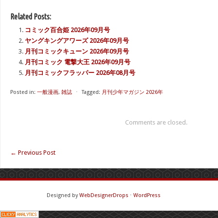
Related Posts:
コミック百合姫 2026年09月号
ヤングキングアワーズ 2026年09月号
月刊コミックキューン 2026年09月号
月刊コミック 電撃大王 2026年09月号
月刊コミックフラッパー 2026年08月号
Posted in:
一般漫画
,
雑誌
⋅
Tagged:
月刊少年マガジン 2026年
Comments are closed.
←
Previous Post
Designed by
WebDesignerDrops
⋅
WordPress