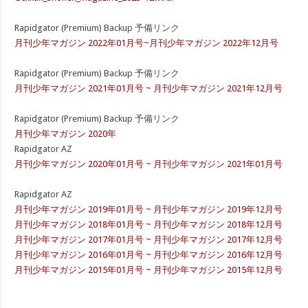
Rapidgator (Premium) Backup 予備リンク
月刊少年マガジン 2022年01月号~月刊少年マガジン 2022年12月号
Rapidgator (Premium) Backup 予備リンク
月刊少年マガジン 2021年01月号 ~ 月刊少年マガジン 2021年12月号
Rapidgator (Premium) Backup 予備リンク
月刊少年マガジン 2020年
Rapidgator AZ
月刊少年マガジン 2020年01月号 ~ 月刊少年マガジン 2021年01月号
Rapidgator AZ
月刊少年マガジン 2019年01月号 ~ 月刊少年マガジン 2019年12月号
月刊少年マガジン 2018年01月号 ~ 月刊少年マガジン 2018年12月号
月刊少年マガジン 2017年01月号 ~ 月刊少年マガジン 2017年12月号
月刊少年マガジン 2016年01月号 ~ 月刊少年マガジン 2016年12月号
月刊少年マガジン 2015年01月号 ~ 月刊少年マガジン 2015年12月号