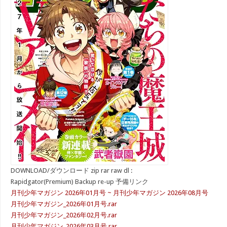
DOWNLOAD/ダウンロード zip rar raw dl :
Rapidgator(Premium) Backup re-up 予備リンク
月刊少年マガジン 2026年01月号 ~ 月刊少年マガジン 2026年08月号
月刊少年マガジン_2026年01月号.rar
月刊少年マガジン_2026年02月号.rar
月刊少年マガジン_2026年03月号.rar