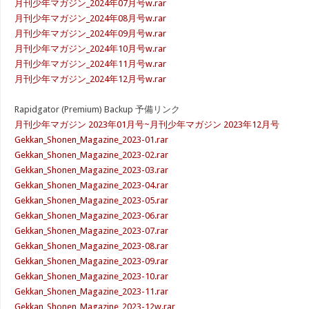
月刊少年マガジン_2024年07月号w.rar
月刊少年マガジン_2024年08月号w.rar
月刊少年マガジン_2024年09月号w.rar
月刊少年マガジン_2024年10月号w.rar
月刊少年マガジン_2024年11月号w.rar
月刊少年マガジン_2024年12月号w.rar
Rapidgator (Premium) Backup 予備リンク
月刊少年マガジン 2023年01月号~月刊少年マガジン 2023年12月号
Gekkan_Shonen_Magazine_2023-01.rar
Gekkan_Shonen_Magazine_2023-02.rar
Gekkan_Shonen_Magazine_2023-03.rar
Gekkan_Shonen_Magazine_2023-04.rar
Gekkan_Shonen_Magazine_2023-05.rar
Gekkan_Shonen_Magazine_2023-06.rar
Gekkan_Shonen_Magazine_2023-07.rar
Gekkan_Shonen_Magazine_2023-08.rar
Gekkan_Shonen_Magazine_2023-09.rar
Gekkan_Shonen_Magazine_2023-10.rar
Gekkan_Shonen_Magazine_2023-11.rar
Gekkan_Shonen_Magazine_2023-12w.rar