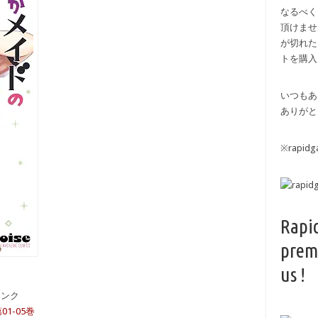
なるべく
頂けませ
が切れた
トを購入
いつもあ
ありがと
※rapi
Rapi
prem
us !
備リンク
1-05巻