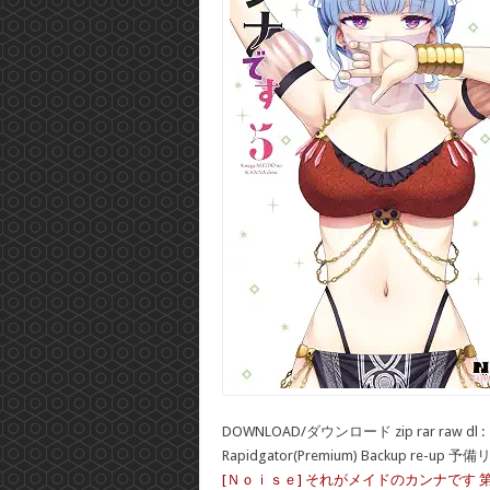
DOWNLOAD/ダウンロード zip rar raw dl :
Rapidgator(Premium) Backup re-up 予
[Ｎｏｉｓｅ] それがメイドのカンナです 第0