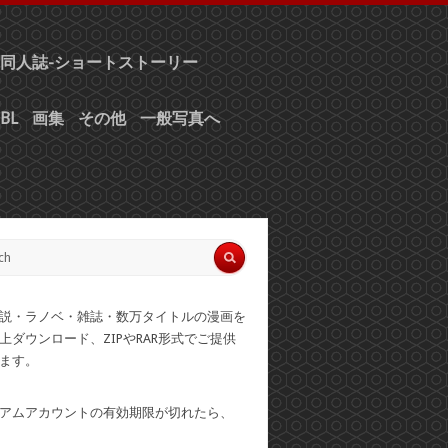
同人誌-ショートストーリー
BL
画集
その他
一般写真へ
説・ラノベ・雑誌・数万タイトルの漫画を
上ダウンロード、ZIPやRAR形式でご提供
ます。
アムアカウントの有効期限が切れたら、