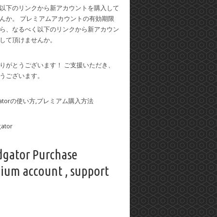
以下のリンクから新アカウントを購入して
んか。 プレミアムアカウントの有効期限
ら、なるべく以下のリンクから新アカウン
して頂けませんか。
りがとうございます！ ご支援いただき、
うございます。
dgatorの使い方,プレミアム購入方法
dgator Purchase
ium account , support