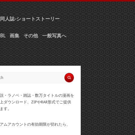
同人誌-ショートストーリー
BL
画集
その他
一般写真へ
説・ラノベ・雑誌・数万タイトルの漫画を
上ダウンロード、ZIPやRAR形式でご提供
ます。
アムアカウントの有効期限が切れたら、