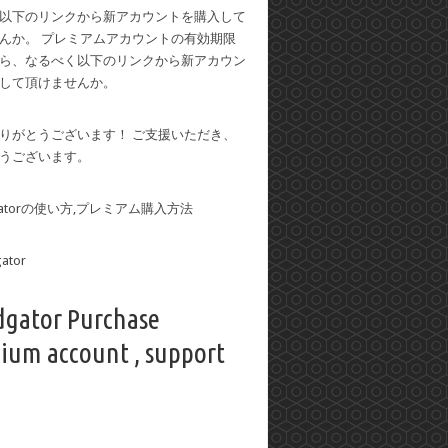
以下のリンクから新アカウントを購入して
んか。 プレミアムアカウントの有効期限
ら、なるべく以下のリンクから新アカウン
して頂けませんか。
りがとうございます！ ご支援いただき、
うございます。
dgatorの使い方,プレミアム購入方法
dgator Purchase
ium account , support