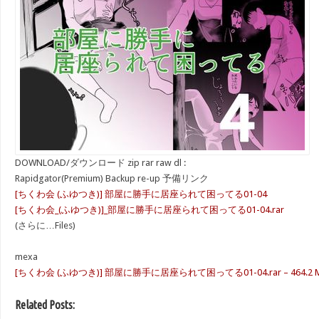
DOWNLOAD/ダウンロード zip rar raw dl :
Rapidgator(Premium) Backup re-up 予備リンク
[ちくわ会 (ふゆつき)] 部屋に勝手に居座られて困ってる01-04
[ちくわ会_(ふゆつき)]_部屋に勝手に居座られて困ってる01-04.rar
(さらに…Files)
mexa
[ちくわ会 (ふゆつき)] 部屋に勝手に居座られて困ってる01-04.rar – 464.2 
Related Posts: