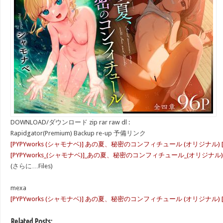
DOWNLOAD/ダウンロード zip rar raw dl :
Rapidgator(Premium) Backup re-up 予備リンク
[PYPYworks (シャモナベ)] あの夏、秘密のコンフィチュール (オリジナル) [
[PYPYworks_(シャモナベ)]_あの夏、秘密のコンフィチュール_(オリジナル)_[D
(さらに…Files)
mexa
[PYPYworks (シャモナベ)] あの夏、秘密のコンフィチュール (オリジナル) [DL版].
Related Posts: