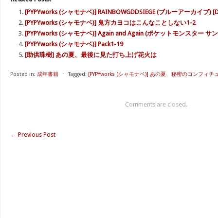
[PYPYworks (シャモナベ)] RAINBOWGDDSIEGE (ブルーアーカイブ) [
[PYPYworks (シャモナベ)] 鬼方カヨコはこんなことしない1-2
[PYPYworks (シャモナベ)] Again and Again (ポケットモンスター サ
[PYPYworks (シャモナベ)] Pack1-19
[助供珠樹] あの夏、最後に見た打ち上げ花火は
Posted in:
成年書籍
⋅
Tagged:
[PYPYworks (シャモナベ)] あの夏、秘密のコンフィチュ
Comments are closed.
←
Previous Post