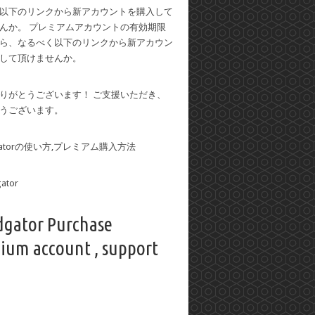
以下のリンクから新アカウントを購入して
んか。 プレミアムアカウントの有効期限
ら、なるべく以下のリンクから新アカウン
して頂けませんか。
りがとうございます！ ご支援いただき、
うございます。
dgatorの使い方,プレミアム購入方法
dgator Purchase
ium account , support