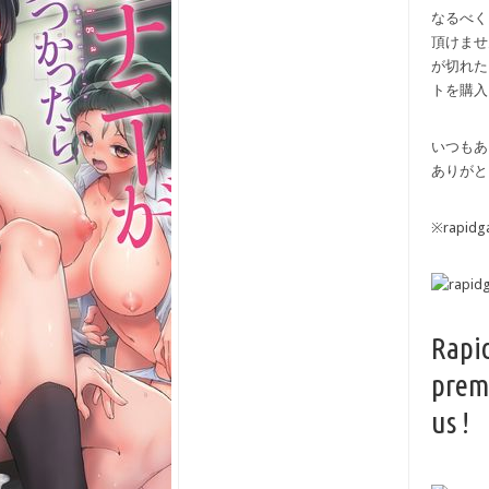
なるべく
頂けませ
が切れた
トを購入
いつもあ
ありがと
※rapi
Rapi
prem
us !