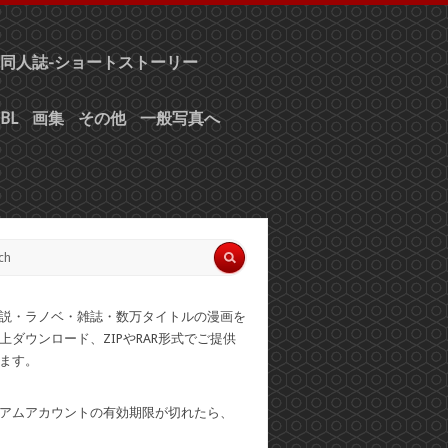
同人誌-ショートストーリー
BL
画集
その他
一般写真へ
説・ラノベ・雑誌・数万タイトルの漫画を
上ダウンロード、ZIPやRAR形式でご提供
ます。
アムアカウントの有効期限が切れたら、