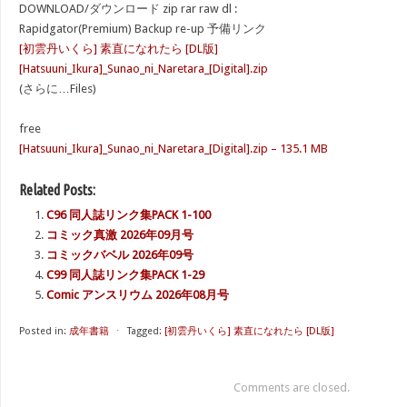
DOWNLOAD/ダウンロード zip rar raw dl :
Rapidgator(Premium) Backup re-up 予備リンク
[初雲丹いくら] 素直になれたら [DL版]
[Hatsuuni_Ikura]_Sunao_ni_Naretara_[Digital].zip
(さらに…Files)
free
[Hatsuuni_Ikura]_Sunao_ni_Naretara_[Digital].zip – 135.1 MB
Related Posts:
C96 同人誌リンク集PACK 1-100
コミック真激 2026年09月号
コミックバベル 2026年09号
C99 同人誌リンク集PACK 1-29
Comic アンスリウム 2026年08月号
Posted in:
成年書籍
⋅
Tagged:
[初雲丹いくら] 素直になれたら [DL版]
Comments are closed.