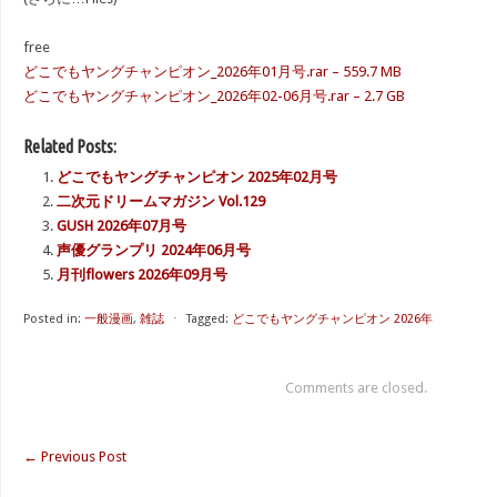
free
どこでもヤングチャンピオン_2026年01月号.rar – 559.7 MB
どこでもヤングチャンピオン_2026年02-06月号.rar – 2.7 GB
Related Posts:
どこでもヤングチャンピオン 2025年02月号
二次元ドリームマガジン Vol.129
GUSH 2026年07月号
声優グランプリ 2024年06月号
月刊flowers 2026年09月号
Posted in:
一般漫画
,
雑誌
⋅
Tagged:
どこでもヤングチャンピオン 2026年
Comments are closed.
←
Previous Post