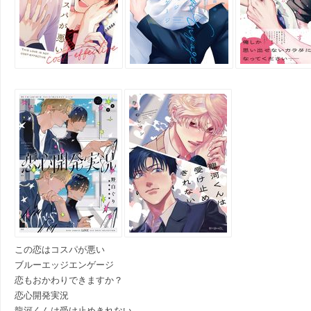
この恋はコスパが悪い
ブルーエッジエンゲージ
恋もおかわりできますか？
恋心開発実況
龍河くんは受け止めきれない