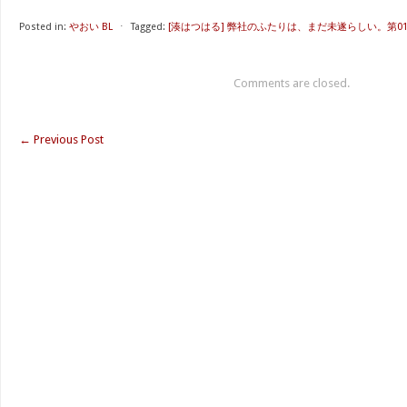
Posted in:
やおい BL
⋅
Tagged:
[湊はつはる] 弊社のふたりは、まだ未遂らしい。第0
Comments are closed.
←
Previous Post