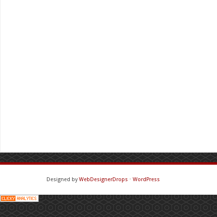
Designed by
WebDesignerDrops
⋅
WordPress