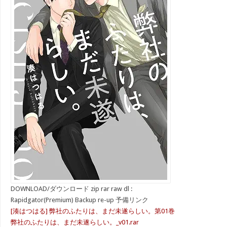
DOWNLOAD/ダウンロード zip rar raw dl :
Rapidgator(Premium) Backup re-up 予備リンク
[湊はつはる] 弊社のふたりは、まだ未遂らしい。第01巻
弊社のふたりは、まだ未遂らしい。_v01.rar