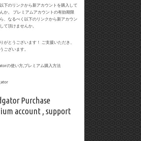
以下のリンクから新アカウントを購入して
んか。 プレミアムアカウントの有効期限
ら、なるべく以下のリンクから新アカウン
して頂けませんか。
りがとうございます！ ご支援いただき、
うございます。
dgatorの使い方,プレミアム購入方法
dgator Purchase
ium account , support