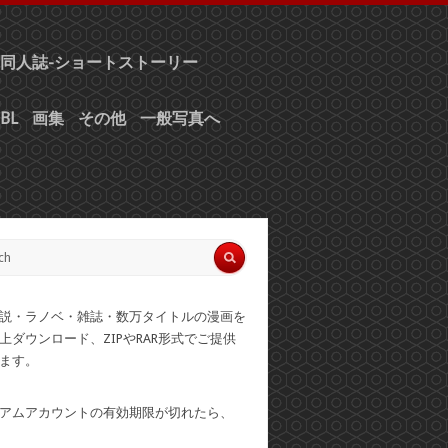
同人誌-ショートストーリー
BL
画集
その他
一般写真へ
説・ラノベ・雑誌・数万タイトルの漫画を
上ダウンロード、ZIPやRAR形式でご提供
ます。
アムアカウントの有効期限が切れたら、