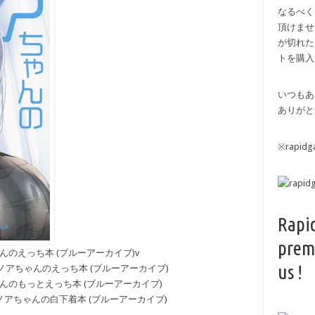
なるべく
頂けませ
が切れた
トを購入
いつもあ
ありがと
※rapi
Rapi
prem
アちゃんのえっち本 (ブルーアーカイブ)v
us !
ウカ&ノアちゃんのえっち本 (ブルーアーカイブ)
アちゃんのもっとえっち本 (ブルーアーカイブ)
や)] ノアちゃんの白下着本 (ブルーアーカイブ)