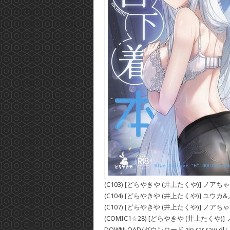
(C103) [どらやきや (井上たくや)] ノ
(C104) [どらやきや (井上たくや)] ユ
(C107) [どらやきや (井上たくや)] ノ
(COMIC1☆28) [どらやきや (井上たく
DOWNLOAD/ダウンロード zip rar raw dl :