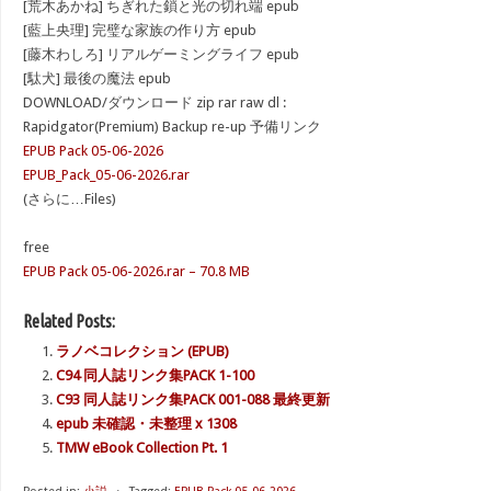
[荒木あかね] ちぎれた鎖と光の切れ端 epub
[藍上央理] 完璧な家族の作り方 epub
[藤木わしろ] リアルゲーミングライフ epub
[駄犬] 最後の魔法 epub
DOWNLOAD/ダウンロード zip rar raw dl :
Rapidgator(Premium) Backup re-up 予備リンク
EPUB Pack 05-06-2026
EPUB_Pack_05-06-2026.rar
(さらに…Files)
free
EPUB Pack 05-06-2026.rar – 70.8 MB
Related Posts:
ラノベコレクション (EPUB)
C94 同人誌リンク集PACK 1-100
C93 同人誌リンク集PACK 001-088 最終更新
epub 未確認・未整理 x 1308
TMW eBook Collection Pt. 1