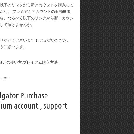
以下のリンクから新アカウントを購入して
んか。 プレミアムアカウントの有効期限
ら、なるべく以下のリンクから新アカウン
して頂けませんか。
りがとうございます！ ご支援いただき、
うございます。
dgatorの使い方,プレミアム購入方法
dgator Purchase
ium account , support