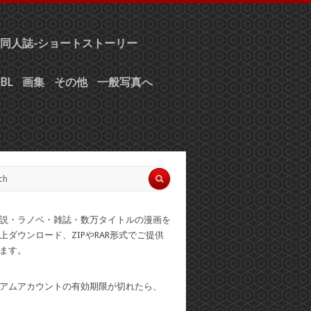
同人誌-ショートストーリー
BL
画集
その他
一般写真へ
説・ラノベ・雑誌・数万タイトルの漫画を
上ダウンロード、ZIPやRAR形式でご提供
ます。
アムアカウントの有効期限が切れたら、