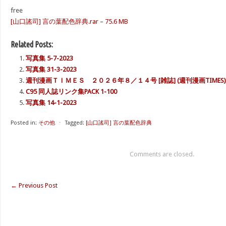
free
[山口謠司] 言の葉配色辞典.rar – 75.6 MB
Related Posts:
写真集 5-7-2023
写真集 31-3-2023
週刊漫画ＴＩＭＥＳ ２０２６年８／１４号 [雑誌] (週刊漫画TIMES)
C95 同人誌リンク集PACK 1-100
写真集 14-1-2023
Posted in:
その他
⋅
Tagged:
[山口謠司] 言の葉配色辞典
Comments are closed.
←
Previous Post