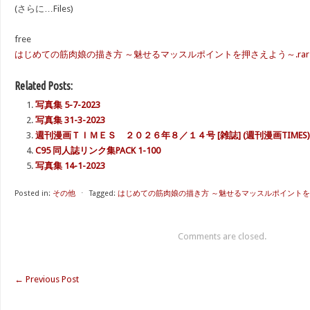
(さらに…Files)
free
はじめての筋肉娘の描き方 ～魅せるマッスルポイントを押さえよう～.rar – 5
Related Posts:
写真集 5-7-2023
写真集 31-3-2023
週刊漫画ＴＩＭＥＳ ２０２６年８／１４号 [雑誌] (週刊漫画TIMES)
C95 同人誌リンク集PACK 1-100
写真集 14-1-2023
Posted in:
その他
⋅
Tagged:
はじめての筋肉娘の描き方 ～魅せるマッスルポイント
Comments are closed.
←
Previous Post