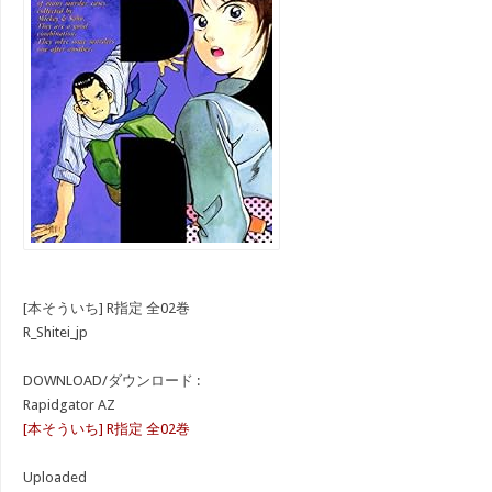
[本そういち] R指定 全02巻
R_Shitei_jp
DOWNLOAD/ダウンロード :
Rapidgator AZ
[本そういち] R指定 全02巻
Uploaded