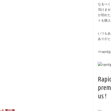
なるべく
頂けませ
が切れた
トを購入
いつもあ
ありがと
※rapi
Rapi
prem
us !
ク 第01巻