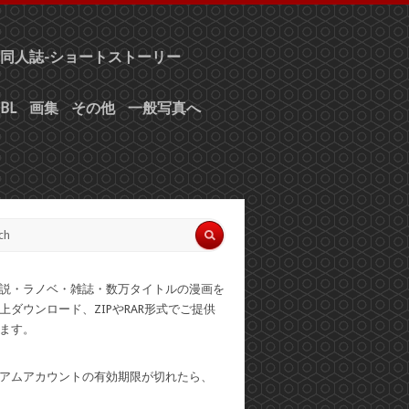
同人誌-ショートストーリー
BL
画集
その他
一般写真へ
説・ラノベ・雑誌・数万タイトルの漫画を
上ダウンロード、ZIPやRAR形式でご提供
ます。
アムアカウントの有効期限が切れたら、