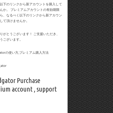
以下のリンクから新アカウントを購入して
んか。 プレミアムアカウントの有効期限
ら、なるべく以下のリンクから新アカウン
して頂けませんか。
りがとうございます！ ご支援いただき、
うございます。
dgatorの使い方,プレミアム購入方法
dgator Purchase
ium account , support