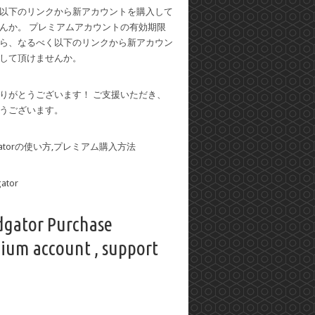
以下のリンクから新アカウントを購入して
んか。 プレミアムアカウントの有効期限
ら、なるべく以下のリンクから新アカウン
して頂けませんか。
りがとうございます！ ご支援いただき、
うございます。
dgatorの使い方,プレミアム購入方法
dgator Purchase
ium account , support