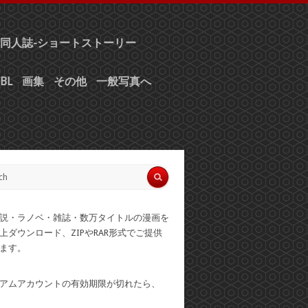
同人誌-ショートストーリー
BL
画集
その他
一般写真へ
説・ラノベ・雑誌・数万タイトルの漫画を
上ダウンロード、ZIPやRAR形式でご提供
ます。
アムアカウントの有効期限が切れたら、