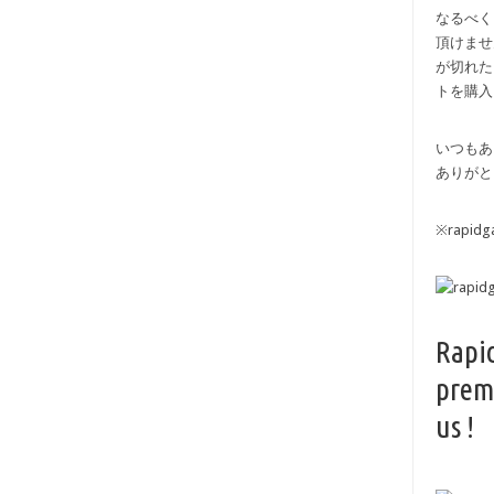
なるべく
頂けませ
が切れた
トを購入
いつもあ
ありがと
※rapi
Rapi
prem
us !