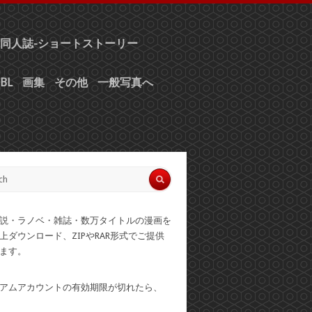
同人誌-ショートストーリー
BL
画集
その他
一般写真へ
説・ラノベ・雑誌・数万タイトルの漫画を
上ダウンロード、ZIPやRAR形式でご提供
ます。
アムアカウントの有効期限が切れたら、