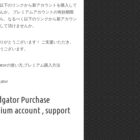
以下のリンクから新アカウントを購入して
んか。 プレミアムアカウントの有効期限
ら、なるべく以下のリンクから新アカウン
して頂けませんか。
りがとうございます！ ご支援いただき、
うございます。
dgatorの使い方,プレミアム購入方法
dgator Purchase
ium account , support