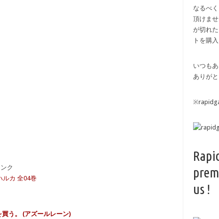
なるべく
頂けませ
が切れた
トを購入
いつもあ
ありがと
※rapi
Rapi
備リンク
prem
ハルカ 全04巻
us !
買う。 (アズールレーン)