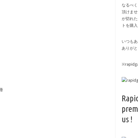
なるべく
頂けませ
が切れた
トを購入
いつもあ
ありがと
※rapi
冊
Rapi
prem
us !