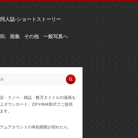
同人誌-ショートストーリー
BL
画集
その他
一般写真へ
説・ラノベ・雑誌・数万タイトルの漫画を
上ダウンロード、ZIPやRAR形式でご提供
ます。
アムアカウントの有効期限が切れたら、