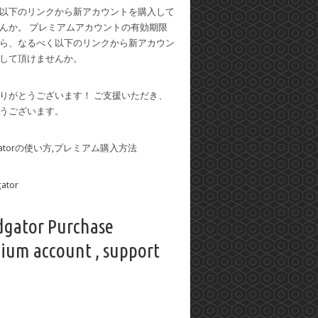
以下のリンクから新アカウントを購入して
んか。 プレミアムアカウントの有効期限
ら、なるべく以下のリンクから新アカウン
して頂けませんか。
りがとうございます！ ご支援いただき、
うございます。
dgatorの使い方,プレミアム購入方法
dgator Purchase
ium account , support