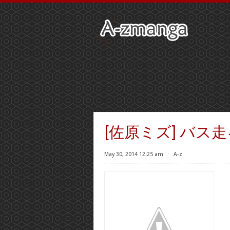
[佐原ミズ] バス
May 30, 2014 12:25 am
⋅
A-z