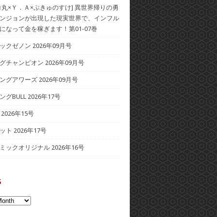
コ丸×Ｙ．Ａ×ぷきゅのすけ] 異世界帰りの勇
ンジョンが出現した現実世界で、インフル
になって金を稼ぎます！第01-07巻
クゼノン 2026年09月号
グチャンピオン 2026年09月号
ングアワーズ 2026年09月号
グBULL 2026年17号
2026年15号
ト 2026年17号
ミックオリジナル 2026年16号
s