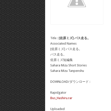
Title :
[佐原ミズ] バス走る。
Associated Names
[佐原ミズ] バス走る。
バス走る。
佐原ミズ短編集
Sahara Mizu Short Stories
Sahara Mizu Tanpenshu
DOWNLOAD/ダウンロード :
Rapidgator
Bus_Hashiru.rar
Uploaded