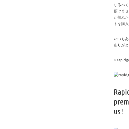
なるべく
頂けませ
が切れた
トを購入
いつもあ
ありがと
※rapi
Rapi
prem
us !