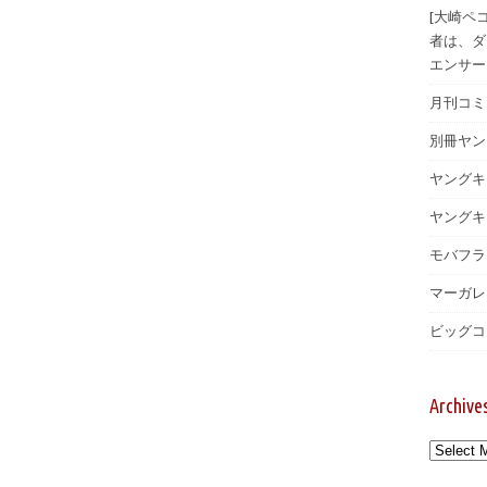
[大崎ペ
者は、ダ
エンサー
月刊コミッ
別冊ヤン
ヤングキ
ヤングキン
モバフラ 
マーガレッ
ビッグコ
Archive
Archives