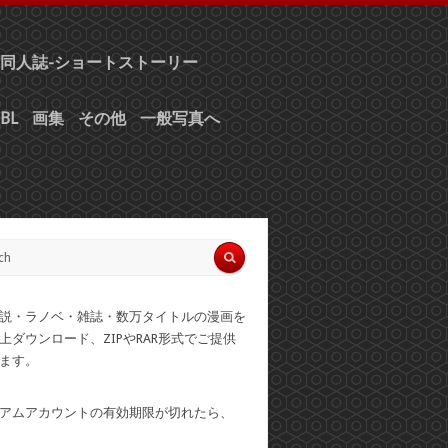
同人誌-ショートストーリー
BL
画集
その他
一般写真へ
説・ラノベ・雑誌・数万タイトルの漫画を
上ダウンロード、ZIPやRAR形式でご提供
ます。
アムアカウントの有効期限が切れたら、