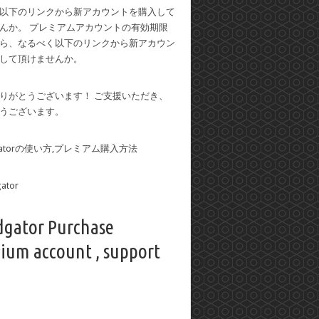
以下のリンクから新アカウントを購入して
んか。 プレミアムアカウントの有効期限
ら、なるべく以下のリンクから新アカウン
して頂けませんか。
りがとうございます！ ご支援いただき、
うございます。
dgatorの使い方,プレミアム購入方法
dgator Purchase
ium account , support