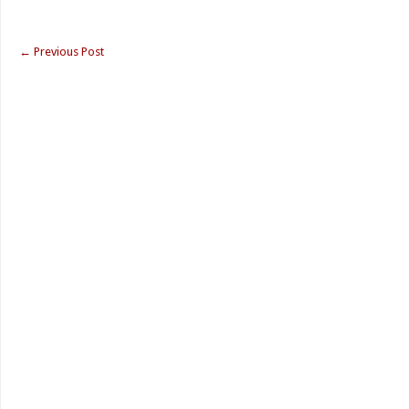
←
Previous Post