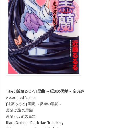
Title :
[近藤るるる] 黒蘭 ～反逆の黒髪～ 全02巻
Associated Names
[近藤るるる] 黒蘭 ～反逆の黒髪～
黒蘭 反逆の黒髪
黒蘭～反逆の黒髪
Black Orchid – Black Hair Treachery